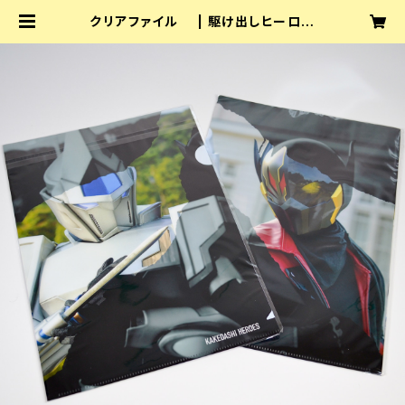
クリアファイル | 駆け出しヒーロー
ズ