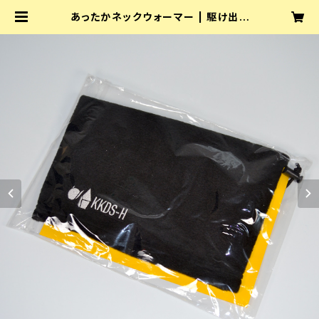
あったかネックウォーマー | 駆け出し
ヒーローズ