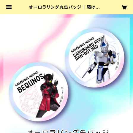
オーロラリング丸缶バッジ | 駆け出し
ヒーローズ